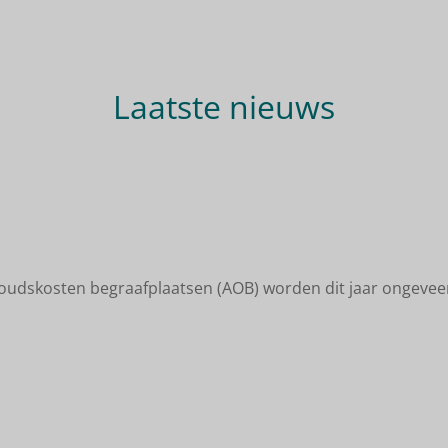
Laatste nieuws
oudskosten begraafplaatsen (AOB) worden dit jaar ongeveer