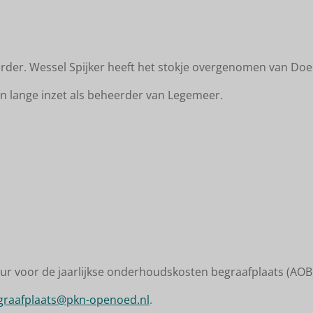
der. Wessel Spijker heeft het stokje overgenomen van Doe
n lange inzet als beheerder van Legemeer.
 voor de jaarlijkse onderhoudskosten begraafplaats (AOB) 
graafplaats@pkn-openoed.nl
.