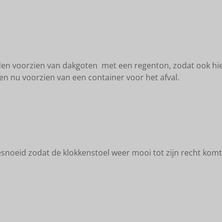
en voorzien van dakgoten met een regenton, zodat ook hi
sen nu voorzien van een container voor het afval.
esnoeid zodat de klokkenstoel weer mooi tot zijn recht komt