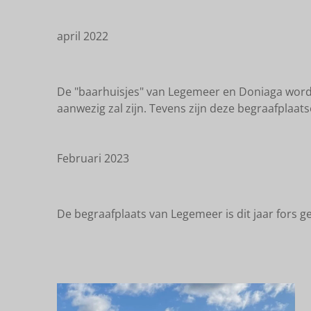
april 2022
De "baarhuisjes" van Legemeer en Doniaga word
aanwezig zal zijn. Tevens zijn deze begraafplaat
Februari 2023
De begraafplaats van Legemeer is dit jaar fors g