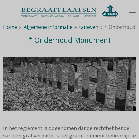
Ga
direct
naar
Home
»
Algemene informatie
»
tarieven
»
* Onderhoud
de
hoofdinhoud
* Onderhoud Monument
In het reglement is opgenomen dat de rechthebbende
van een graf verplicht is het grafmonument behoorlijk te